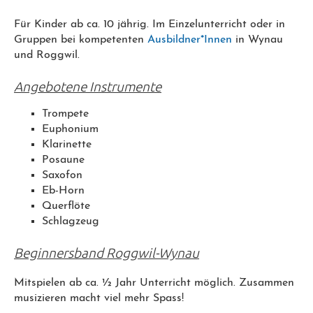
Für Kinder ab ca. 10 jährig. Im Einzelunterricht oder in
Gruppen bei kompetenten
Ausbildner*Innen
in Wynau
und Roggwil.
Angebotene Instrumente
Trompete
Euphonium
Klarinette
Posaune
Saxofon
Eb-Horn
Querflöte
Schlagzeug
Beginnersband Roggwil-Wynau
Mitspielen ab ca. ½ Jahr Unterricht möglich. Zusammen
musizieren macht viel mehr Spass!