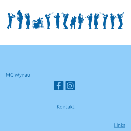
MG Wynau
Kontakt
Links